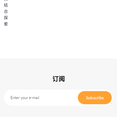
订阅
Enter your e-mail
Subscribe