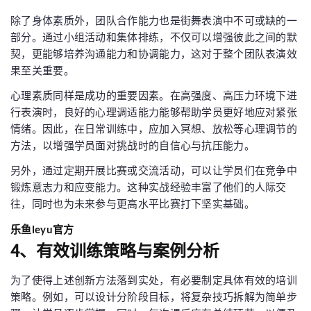
除了身体素质外，团队合作能力也是街舞表演中不可或缺的一
部分。通过小组活动和集体排练，不仅可以增强彼此之间的默
契，更能够培养沟通能力和协调能力，这对于整个团队表演效
果至关重要。
心理素质同样是成功的重要因素。在高强度、高压力环境下进
行表演时，良好的心理调适能力能够帮助学员更好地应对紧张
情绪。因此，在日常训练中，应加入冥想、放松等心理调节的
方法，以增强学员面对挑战时的自信心与抗压能力。
另外，通过定期开展比赛或交流活动，可以让学员们在竞争中
锻炼意志力和应变能力。这种实战经验丰富了他们的人际交
往，同时也为未来参与更高水平比赛打下坚实基础。
乐鱼leyu官方
4、有效训练策略与案例分析
为了使得上述创新方法落到实处，有必要制定具体有效的培训
策略。例如，可以设计分阶段目标，将复杂技巧拆解为简单步