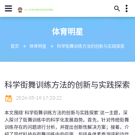
15979708644
体育明星
蚌埠市尼抓禁地378号
eejwu@outlook.com
首页
体育明星
科学街舞训练方法的创新与实践探索
科学街舞训练方法的创新与实践探索
2026-05-18 17:20:22
本文围绕“科学街舞训练方法的创新与实践探索”这一主题，深
入探讨了街舞训练中的科学化发展趋势。首先，针对传统街舞
训练存在的问题进行分析，并提出创新性解决方案；接着，介
绍了现代科技在街舞训练中的应用，包括身体素质测评和动作