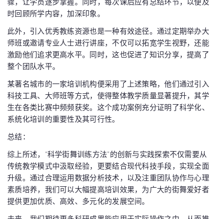
骤，让学员逐步掌握。同时，每次课后应有总结环节，以便及
时回顾所学内容，加深印象。
此外，引入优秀教练资源也是一种有效途径。通过定期举办大
师班或邀请专业人士进行讲座，不仅可以拓宽学生视野，还能
激励他们追求更高水平。同时，这也促进了知识分享，提高了
整个团队水平。
某著名城市的一家培训机构便采用了上述策略，他们通过引入
科技工具、大师班等方式，使得整体教学质量显著提升，其学
生在各类比赛中频频获奖。这个成功案例充分证明了科学化、
系统化培训的重要性及其可行性。
总结：
综上所述，“科学街舞训练方法”的创新与实践探索不仅需要从
传统教学模式中汲取经验，更要结合现代科技手段，实现全面
升级。通过合理运用数据分析技术，以及注重团队协作与心理
素质培养，我们可以大幅提高培训效果，为广大的街舞爱好者
提供更加优质、高效、多元化的发展空间。
未来，我们期待更多科研成果能应用于实际操作之中，从而推