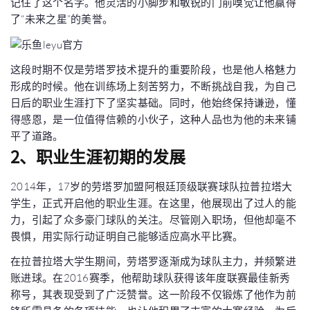
记住了这个名字。他灵活的小脚步和敏锐的门前嗅觉让他赢得
了“未来之星”的美誉。
这段时期不仅是劳塔罗技术提升的重要阶段，也是他人格魅力
形成的时候。他在训练场上刻苦努力，不断挑战自我，为自己
日后的职业生涯打下了坚实基础。同时，他始终保持谦逊，懂
得感恩，是一位值得信赖的小伙子，这种人品也为他的未来铺
平了道路。
2、职业生涯初期的发展
2014年，17岁的劳塔罗加盟阿根廷顶级联赛球队拉普拉塔大
学生，正式开启他的职业生涯。在这里，他展现出了过人的能
力，引起了众多豪门球队的关注。尽管刚入职场，但他却毫不
畏惧，用实际行动证明自己能够适应高水平比赛。
在拉普拉塔大学生期间，劳塔罗逐渐成为球队主力，并频繁进
账进球。在2016赛季，他帮助球队获得该年度联赛最佳新秀
称号，其表现受到了广泛赞誉。这一阶段不仅锻炼了他作为前