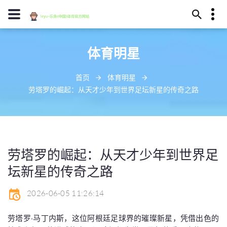
15979708644
体育明星
蚌埠市尼抓禁地378号
eejwu@outlook.com
首页
体育明星
劳塔罗的崛起：从天才少年到世界足坛新星的传奇之路
劳塔罗的崛起：从天才少年到世界足
坛新星的传奇之路
2026-06-05 11:26:14
劳塔罗·马丁内斯，这位阿根廷足球界的璀璨新星，凭借出色的