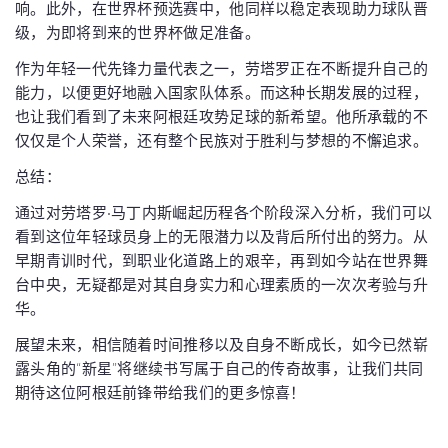
响。此外，在世界杯预选赛中，他同样以稳定表现助力球队晋
级，为即将到来的世界杯做足准备。
作为年轻一代先锋力量代表之一，劳塔罗正在不断提升自己的
能力，以便更好地融入国家队体系。而这种长期发展的过程，
也让我们看到了未来阿根廷攻势足球的新希望。他所承载的不
仅仅是个人荣誉，还有整个民族对于胜利与梦想的不懈追求。
总结：
通过对劳塔罗·马丁内斯崛起历程各个阶段深入分析，我们可以
看到这位年轻球员身上的无限潜力以及背后所付出的努力。从
早期青训时代，到职业化道路上的艰辛，再到如今站在世界舞
台中央，无疑都是对其自身实力和心理素质的一次次考验与升
华。
展望未来，相信随着时间推移以及自身不断成长，如今已然崭
露头角的“新星”将继续书写属于自己的传奇故事，让我们共同
期待这位阿根廷前锋带给我们的更多惊喜！