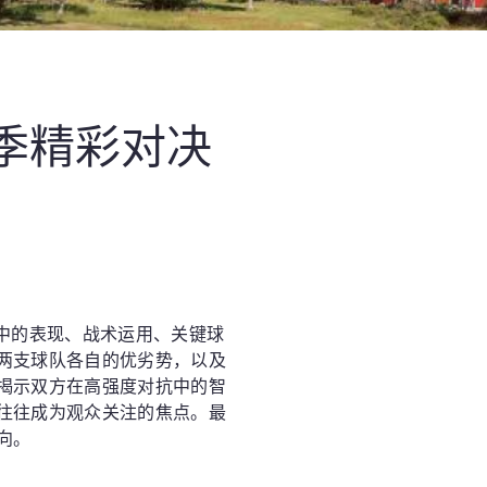
赛季精彩对决
季中的表现、战术运用、关键球
两支球队各自的优劣势，以及
揭示双方在高强度对抗中的智
往往成为观众关注的焦点。最
向。