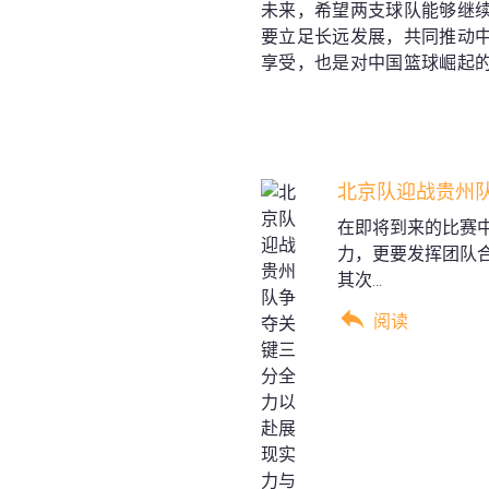
未来，希望两支球队能够继
要立足长远发展，共同推动
享受，也是对中国篮球崛起
北京队迎战贵州
在即将到来的比赛
力，更要发挥团队
其次...
阅读