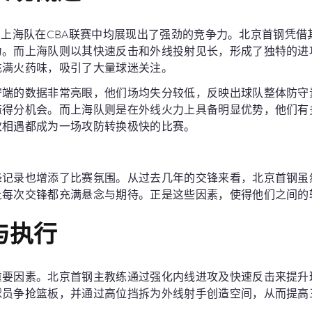
首钢和上海队在CBA联赛中均展现出了强劲的竞争力。北京首钢凭
力。而上海队则以其快速反击和外线投射见长，形成了独特的进
充满火药味，吸引了大量球迷关注。
守端的数据非常亮眼，他们场均失分较低，反映出球队整体防守
造得分机会。而上海队则是在外线火力上具备明显优势，他们有
次相遇都成为一场攻防转换极快的比赛。
锋记录也增添了比赛氛围。从过去几年的交锋来看，北京首钢虽
每次交锋都充满悬念与期待。正是这些因素，使得他们之间的较
与执行
重要因素。北京首钢主教练通过强化内线进攻及快速反击来提升
球员争抢篮板，并通过高位挡拆为外线射手创造空间，从而提高