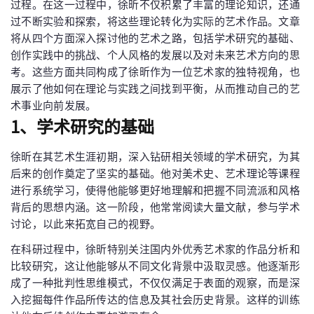
过程。在这一过程中，徐昕不仅积累了丰富的理论知识，还通
过不断实验和探索，将这些理论转化为实际的艺术作品。文章
将从四个方面深入探讨他的艺术之路，包括学术研究的基础、
创作实践中的挑战、个人风格的发展以及对未来艺术方向的思
考。这些方面共同构成了徐昕作为一位艺术家的独特视角，也
展示了他如何在理论与实践之间找到平衡，从而推动自己的艺
术事业向前发展。
1、学术研究的基础
徐昕在其艺术生涯初期，深入钻研相关领域的学术研究，为其
后来的创作奠定了坚实的基础。他对美术史、艺术理论等课程
进行系统学习，使得他能够更好地理解和把握不同流派和风格
背后的思想内涵。这一阶段，他常常阅读大量文献，参与学术
讨论，以此来拓宽自己的视野。
在科研过程中，徐昕特别关注国内外优秀艺术家的作品分析和
比较研究，这让他能够从不同文化背景中汲取灵感。他逐渐形
成了一种批判性思维模式，不仅仅满足于表面的观察，而是深
入挖掘每件作品所传达的信息及其社会历史背景。这样的训练