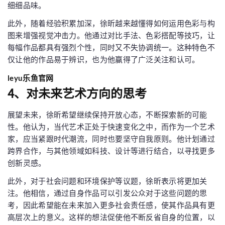
细细品味。
此外，随着经验积累加深，徐昕越来越懂得如何运用色彩与构
图来增强视觉冲击力。他通过对比手法、色彩搭配等技巧，让
每幅作品都具有强烈个性，同时又不失协调统一。这种特色不
仅让他的作品易于辨识，也为他赢得了广泛关注和认可。
leyu乐鱼官网
4、对未来艺术方向的思考
展望未来，徐昕希望继续保持开放心态，不断探索新的可能
性。他认为，当代艺术正处于快速变化之中，而作为一个艺术
家，应当紧跟时代潮流，同时也要坚守自我原则。他计划通过
跨界合作，与其他领域如科技、设计等进行结合，以寻找更多
创新灵感。
此外，对于社会问题和环境保护等议题，徐昕表示将更加关
注。他相信，通过自身作品可以引发公众对于这些问题的思
考，因此希望能在未来加入更多社会责任感，使其作品具有更
高层次上的意义。这样的想法促使他不断反省自身的位置，以