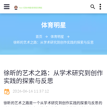
15979708644
体育明星
蚌埠市尼抓禁地378号
eejwu@outlook.com
首页
体育明星
徐昕的艺术之路：从学术研究到创作实践的探索与反思
徐昕的艺术之路：从学术研究到创作
实践的探索与反思
2026-06-16 11:37:12
徐昕的艺术之路是一个从学术研究到创作实践的探索与反思的