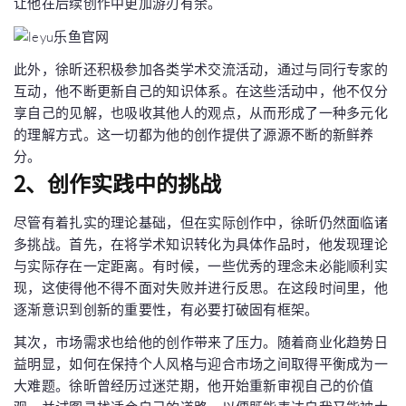
让他在后续创作中更加游刃有余。
此外，徐昕还积极参加各类学术交流活动，通过与同行专家的
互动，他不断更新自己的知识体系。在这些活动中，他不仅分
享自己的见解，也吸收其他人的观点，从而形成了一种多元化
的理解方式。这一切都为他的创作提供了源源不断的新鲜养
分。
2、创作实践中的挑战
尽管有着扎实的理论基础，但在实际创作中，徐昕仍然面临诸
多挑战。首先，在将学术知识转化为具体作品时，他发现理论
与实际存在一定距离。有时候，一些优秀的理念未必能顺利实
现，这使得他不得不面对失败并进行反思。在这段时间里，他
逐渐意识到创新的重要性，有必要打破固有框架。
其次，市场需求也给他的创作带来了压力。随着商业化趋势日
益明显，如何在保持个人风格与迎合市场之间取得平衡成为一
大难题。徐昕曾经历过迷茫期，他开始重新审视自己的价值