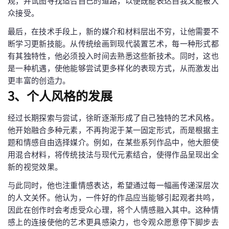
观，并试图寻找适合自己的道路，以便既能表达自我又能被大
众接受。
最后，在技术手段上，新的媒介和材料层出不穷，让他需要不
断学习更新技能。从传统绘画到现代装置艺术，每一种形式都
有其独特性，他必须投入时间去熟悉这些新技术。同时，这也
是一种机遇，使他能够尝试更多样化的表现方式，从而激发出
更丰富的创造力。
3、个人风格的发展
经过长期探索与尝试，徐昕逐渐形成了自己独特的艺术风格。
他开始融合多种元素，不再拘泥于某一固定形式，而是根据主
题和情感自由选择媒介。例如，在某些系列作品中，他大胆使
用混合材料，将传统技法与现代元素结合，使得作品呈现出全
新的视觉效果。
与此同时，他也注重情感表达，希望通过每一幅画传递深层次
的人文关怀。他认为，一件好的作品应当能够引起观者共鸣，
因此在创作时会考虑受众心理，将个人情感融入其中。这种情
感上的连接使他的艺术更具感染力，也令观众愿意停下脚步去