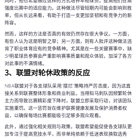
同时，他也希望通过这样的方式培养年轻球员，提高他们在高
强度比赛中的适应能力。这种做法尽管短期内可能会影响到胜
率，但从长远来看，有助于打造一支更加坚韧和有竞争力的新
阵容。
然而，这样的方法是否真的有效仍然存在很大争议。一方面，
有些人认为这是明智之举；另一方面，则有人批评这种做法违
背了职业体育应有的竞争精神。尤其是在一些关键赛事中，缺
少明星球员参赛会严重影响赛事质量和观众体验，加深了各方
对此事的不满情绪。
3、联盟对轮休政策的反应
NBA联盟对于各支球队采用“摆烂”策略持严厉态度，因为这直
接关系到联赛整体形象和商业利益。当得知马刺队因频繁轮休
主力而导致比赛精彩度下降时，联盟立即采取行动，对该团队
实施重罚。这一惩罚旨在维护联赛健康发展及保护消费者权
益，以确保每场比赛都能吸引足够多观众观看。
此外，通过强化相关规则与政策，联盟希望能促使各支球队更
加专注于提高竞技水平，而非单纯依赖于低迷表现换取选秀