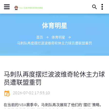
15979708644
体育明星
蚌埠市尼抓禁地378号
eejwu@outlook.com
首页
体育明星
马刺队再度摆烂波波维奇轮休主力球员遭联盟重罚
马刺队再度摆烂波波维奇轮休主力球
员遭联盟重罚
2026-07-02 17:55:10
在当前的NBA赛季中，马刺队再次展现了他们的“摆烂”策略，