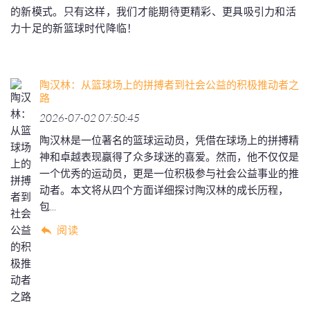
的新模式。只有这样，我们才能期待更精彩、更具吸引力和活
力十足的新篮球时代降临！
陶汉林：从篮球场上的拼搏者到社会公益的积极推动者之
路
2026-07-02 07:50:45
陶汉林是一位著名的篮球运动员，凭借在球场上的拼搏精
神和卓越表现赢得了众多球迷的喜爱。然而，他不仅仅是
一个优秀的运动员，更是一位积极参与社会公益事业的推
动者。本文将从四个方面详细探讨陶汉林的成长历程，
包...
阅读