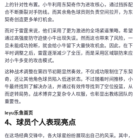
上的针对性布置。小牛利用东契奇作为进攻核心，通过挡拆配
合不断撕裂对手防线。而其余角色球员则负责空间拉开，为东
契奇创造更多单打机会。
而对于雷霆来说，他们采用了更为激进的全场紧逼策略，希望
通过高强度防守迫使小牛出现失误。然而这也带来了风险，一
旦未能成功抢断，就会给小牛留下大量快攻机会。因此，在下
半时调整之后，雷霆逐渐减少了全压，而是采用区域联防来应
对小牛多变的攻击模式。
这种战术调整在第四节初期显然奏效，不仅成功限制住了东契
奇，还让其他角色球员陷入低迷状态。不过随着时间推移，小
牛最终找到了解决办法，并通过有效传导找到了空位投篮，从
而逆转局势。战术博弈之复杂令人叹服，也彰显出教练团队的
重要性。
leyu乐鱼首页
4、球员个人表现亮点
在这场经典交锋中，各大球星纷纷展现出自己的风采。其中，