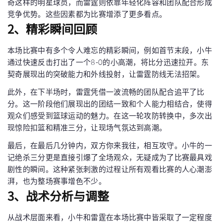
奇这样的明星球员，而雷霆则依靠年轻化阵容和团队配合形成
竞争优势。这些因素都为比赛增添了更多看点。
2、精彩瞬间回顾
本场比赛中有多个令人难忘的精彩瞬间，例如首节末段，小牛
通过快速反击打出了一个8-0的小高潮，将比分迅速拉开。东
契奇展现出的突破能力和外线投射，让雷霆防线无法招架。
此外，在下半场时，雷霆凭借一波流畅的团队配合追平了比
分。这一阶段他们展现出的团结一致和个人能力相结合，使得
观众们感受到篮球运动的魅力。在这一轮攻防转换中，多次出
现惊险扣篮和精准三分，让现场气氛达到高潮。
最后，在最后几分钟内，双方你来我往，相互攻守。小牛的一
记绝杀三分更是直接引爆了全场观众，无疑成为了比赛最具戏
剧性的瞬间。这种紧张刺激的过程让所有观看比赛的人心潮澎
湃，也为整场赛事增色不少。
3、战术分析与调整
从战术层面来看，小牛和雷霆在本场比赛中皆采取了一定程度