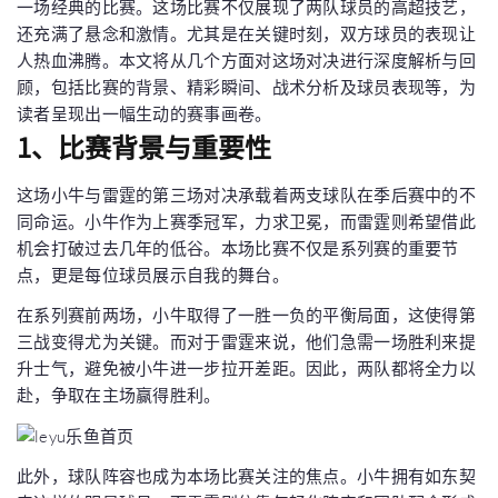
一场经典的比赛。这场比赛不仅展现了两队球员的高超技艺，
还充满了悬念和激情。尤其是在关键时刻，双方球员的表现让
人热血沸腾。本文将从几个方面对这场对决进行深度解析与回
顾，包括比赛的背景、精彩瞬间、战术分析及球员表现等，为
读者呈现出一幅生动的赛事画卷。
1、比赛背景与重要性
这场小牛与雷霆的第三场对决承载着两支球队在季后赛中的不
同命运。小牛作为上赛季冠军，力求卫冕，而雷霆则希望借此
机会打破过去几年的低谷。本场比赛不仅是系列赛的重要节
点，更是每位球员展示自我的舞台。
在系列赛前两场，小牛取得了一胜一负的平衡局面，这使得第
三战变得尤为关键。而对于雷霆来说，他们急需一场胜利来提
升士气，避免被小牛进一步拉开差距。因此，两队都将全力以
赴，争取在主场赢得胜利。
此外，球队阵容也成为本场比赛关注的焦点。小牛拥有如东契