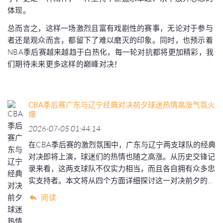
体现。
总而言之，这样一场激烈且富有戏剧性的赛事，无论对于参与
者还是观众而言，都留下了难以磨灭的印象。同时，也预示着
NBA季后赛越来越趋于白热化，每一轮对抗都将更加精彩，我
们期待未来更多这样的巅峰对决！
CBA季后赛广东与辽宁经典对决前夕球迷热情高涨气氛火
爆
2026-07-05 01:44:14
在CBA季后赛的激烈氛围中，广东与辽宁两支球队的经典
对决即将上演，球迷们的热情也随之高涨。从历史交锋记
录来看，这两支球队不仅实力相当，而且各自拥有众多忠
实支持者。本文将从四个方面详细探讨这一对决前夕的...
阅读