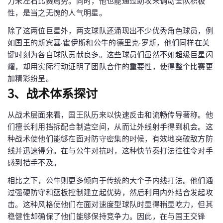
力来左右比赛局势。同时，他也能通过助攻来调动全队积极
性，是当之无愧的人气明星。
除了这两位巨星外，两支球队还涌现出不少优秀角色球员，例
如国王的斯宾塞·霍伊斯和公牛的德里克·罗斯，他们同样在关
键时刻为各自球队贡献良多。这些球员们虽然不如超级巨星闪
耀，却用实际行动证明了团队合作的重要性，使得整个比赛更
加精彩纷呈。
3、战术体系探讨
从战术层面来看，国王队历来以快速反击和流畅传导著称。他
们擅长利用挡拆配合制造空间，从而让外线射手得到机会。这
种战术使他们能够在面对防守密集的时候，有效地突破敌方防
线并迅速得分。在与公牛对抗时，这种快节奏打法往往令对手
感到措手不及。
相比之下，公牛则更多倾向于传统的大个子内线打法。他们通
过强硬防守和篮板控制建立起优势，然后利用内外结合发起攻
击。这种风格使他们在面对速度型球队时显得稍显吃力，但其
稳健性却确保了他们能够保持竞争力。因此，在与国王交锋