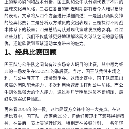
上的精彩瞬间和战术分析。国王队和公牛队分别代表了不同的
篮球文化与风格，二者在各自的辉煌时期都有着令人难以忘怀
的表现。文章将从四个方面进行详细阐述：一是回顾两队交锋
的经典比赛；二是分析双方球员的突出表现；三是探讨不同战
术体系下的较量；四是总结两队对现代篮球发展的影响。通过
这些分析，我们不仅能够更好地理解这两支球队之间的恩怨情
仇，还能欣赏到篮球运动本身带来的魅力。
1、经典比赛回顾
国王队与公牛队之间曾有过多场令人瞩目的比赛，其中最为经
典的一场发生在2002年的季后赛。当时，国王队凭借主场之
利，与公牛展开了一场激烈争夺。这场比赛中，国王队展现出
极高的团队配合能力，多次利用快速反击打乱公牛防线。而公
牛则依靠强大的个人能力，通过乔丹等明星球员不断施压，最
终以微弱优势险胜。
再来看2006年的一役，这也是双方交锋中的一大亮点。在这
场比赛中，国王队一度落后20分，但他们展现出了顽强拼搏精
神，在最后一节上演逆转好戏。特别是在关键时刻，一名年轻