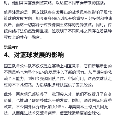
时，他们常常需要调整策略，以适应不同节奏带来的挑战。
值得注意的是，两支球队各自发展出的战术风格也影响了现代
篮球的发展方向。如今很多NBA球队开始重视三分投射和快速
反击，而这一切都源于过去像国王这样的先锋尝试。同时，传
统内线打法仍然受到重视，这表明了不同风格之间存在着某种
程度上的共存与融合。
乐鱼app
4、对篮球发展的影响
国王队与公牛队不仅仅是在赛场上相互竞争，它们所展示出的
不同风格也为整个NBA的发展注入了新的活力。从早期单纯依
赖个人能力，到如今强调团队合作、空间利用，这两支球队走
过的不平凡道路，为后续很多球队提供了宝贵经验。
此外，两家俱乐部培养了一批顶尖人才，他们不仅提升了自身
价值，也推动了联盟整体水平的发展。例如，通过国际化选秀
政策，不少国外优秀球员加入NBA，与美国本土球员共同竞
技，从而促进技术交流与创新，使篮球运动更加全球化。