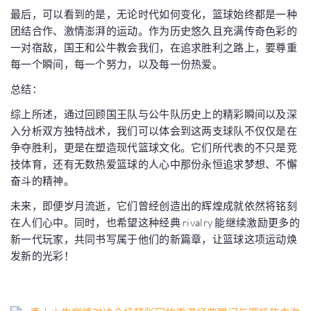
最后，可以看到的是，无论时代如何变化，篮球始终都是一种
团结合作、激情澎湃的运动。作为历史悠久且充满传奇色彩的
一对宿敌，国王和公牛教会我们，在追求胜利之路上，要尊重
每一个瞬间，每一个努力，以及每一份热爱。
总结：
综上所述，通过回顾国王队与公牛队历史上的精彩瞬间以及深
入分析双方独特战术，我们可以体会到这两支球队不仅仅是在
争夺胜利，更是在塑造现代篮球文化。它们所代表的不只是竞
技体育，还有无数热爱篮球的人心中那份永恒追求梦想、不懈
奋斗的精神。
未来，即便岁月流逝，它们曾经创造出的辉煌成就依然将铭刻
在人们心中。同时，也希望这种经典 rivalry 能继续激励更多的
新一代玩家，共同书写属于他们的新篇章，让篮球这项运动焕
发新的光彩！