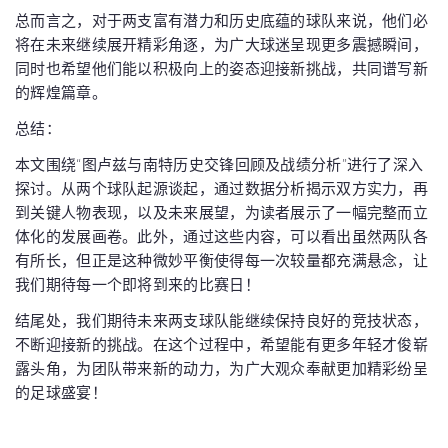
总而言之，对于两支富有潜力和历史底蕴的球队来说，他们必
将在未来继续展开精彩角逐，为广大球迷呈现更多震撼瞬间，
同时也希望他们能以积极向上的姿态迎接新挑战，共同谱写新
的辉煌篇章。
总结：
本文围绕“图卢兹与南特历史交锋回顾及战绩分析”进行了深入
探讨。从两个球队起源谈起，通过数据分析揭示双方实力，再
到关键人物表现，以及未来展望，为读者展示了一幅完整而立
体化的发展画卷。此外，通过这些内容，可以看出虽然两队各
有所长，但正是这种微妙平衡使得每一次较量都充满悬念，让
我们期待每一个即将到来的比赛日！
结尾处，我们期待未来两支球队能继续保持良好的竞技状态，
不断迎接新的挑战。在这个过程中，希望能有更多年轻才俊崭
露头角，为团队带来新的动力，为广大观众奉献更加精彩纷呈
的足球盛宴！