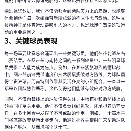
挑战中取得令人惊讶的胜利，这些比赛往往让人印象深刻。
通过这些数据，我们不仅能够看到两队实力上的差距，也能够
体会到他们每一次碰面背后所蕴藏的不屈斗志与激情。这种竞
技精神正是体育运动最吸引人的地方，也是球迷们热爱这项运
动的重要原因之一。
3、关键球员表现
每一场重要比赛总会涌现出一些关键球员，他们往往能够左右
比赛结果。在图卢兹与南特之间的一系列较量中，一些明星球
员凭借个人能力成为焦点。例如，在某些紧张激烈的德比战
中，图卢兹前锋凭借速度和技术屡屡撕破对方防线，为球队赢
得宝贵进球。而南特则依靠其灵活多变的小组配合，一直以来
都是以团队协作著称，这也使得他们能够有效应对敌方威胁。
同时，不仅前锋线上的球员值得关注，中场核心和后防线上的
领袖同样至关重要。他们不仅负责组织进攻，还承担着防守责
任，在多个回合中发挥了不可或缺的作用。例如，一个高水平
门将就能改变整场比赛走向，他通过扑救关键射门来帮助球队
保住净胜球，从而增强全队士气。