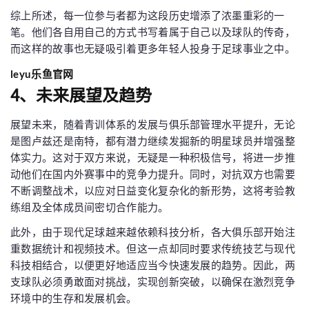
综上所述，每一位参与者都为这段历史增添了浓墨重彩的一
笔。他们各自用自己的方式书写着属于自己以及球队的传奇，
而这样的故事也无疑吸引着更多年轻人投身于足球事业之中。
leyu乐鱼官网
4、未来展望及趋势
展望未来，随着青训体系的发展与俱乐部管理水平提升，无论
是图卢兹还是南特，都有潜力继续发掘新的明星球员并增强整
体实力。这对于双方来说，无疑是一种积极信号，将进一步推
动他们在国内外赛事中的竞争力提升。同时，对抗双方也需要
不断调整战术，以应对日益变化复杂化的新形势，这将考验教
练组及全体成员间密切合作能力。
此外，由于现代足球越来越依赖科技分析，各大俱乐部开始注
重数据统计和视频技术。但这一点却同时要求传统技艺与现代
科技相结合，以便更好地适应当今快速发展的趋势。因此，两
支球队必须勇敢面对挑战，实现创新突破，以确保在激烈竞争
环境中的生存和发展机会。