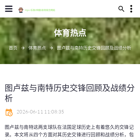
15979708644
体育热点
蚌埠市尼抓禁地378号
eejwu@outlook.com
首页
体育热点
图卢兹与南特历史交锋回顾及战绩分析
图卢兹与南特历史交锋回顾及战绩分
析
2026-06-11 11:08:35
图卢兹与南特这两支球队在法国足球历史上有着悠久的交锋记
录。本文将从四个方面对其历史交锋进行回顾和战绩分析，包