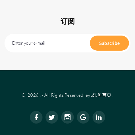
订阅
Enter your e-mail
Subscribe
©
2026
.
- All Rights Reserved
leyu乐鱼首页
.