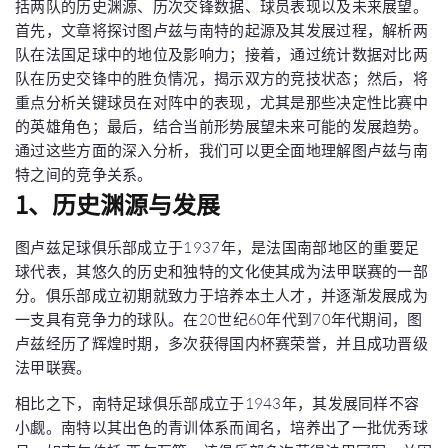
括两队的历史渊源、历次交锋数据、球员表现以及未来展望。
首先，文章将探讨图卢兹与南特的起源及其发展过程，解析两
队在法国足球中的地位及影响力；接着，通过统计数据对比两
队在历史交锋中的胜负情况，揭示双方的竞技状态；然后，将
重点分析关键球员在对阵中的表现，尤其是那些决定性比赛中
的英雄角色；最后，结合当前形势展望未来可能的发展趋势。
通过这些方面的深入分析，我们可以更全面地理解图卢兹与南
特之间的竞争关系。
1、历史渊源与发展
图卢兹足球俱乐部成立于1937年，是法国南部地区的重要足
球代表，其悠久的历史和独特的文化使其成为法甲联赛的一部
分。俱乐部成立初期就致力于培养本土人才，并逐渐发展成为
一支具有竞争力的球队。在20世纪60年代到70年代期间，图
卢兹经历了辉煌时期，多次获得国内杯赛荣誉，并且成功晋级
法甲联赛。
相比之下，南特足球俱乐部成立于1943年，其发展同样不容
小觑。南特以其出色的青训体系而闻名，培养出了一批优秀球