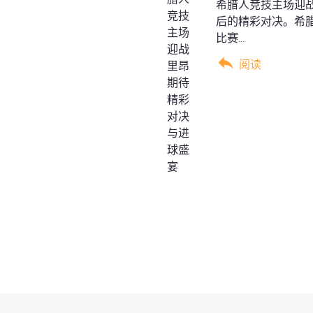
希腊人竞技主场迎
后的精彩对决。希
比赛...
阅读