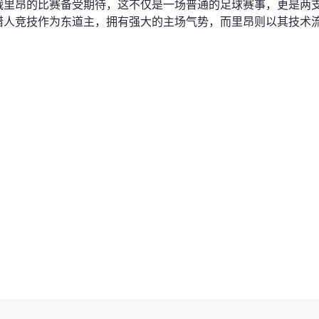
战里昂的比赛备受期待，这不仅是一场普通的足球赛事，更是两
腊人竞技作为东道主，拥有强大的主场气势，而里昂则以其技术