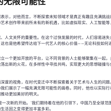
的无限可能性
熙表示，对他而言，不断探索未知领域才是真正有趣且充满挑战
为艺术创作带来前所未有的新机遇，比如虚拟现实、人工智能等
然、人文关怀的重要性。在这个过快发展的时代，人们容易迷失
。这也是他希望传达给下一代艺人的核心价值——无论科技如何
建立一个更加开放的平台，让不同背景的人士能够聚集在一起，
激荡出新的火花，在多样性中寻找共鸣，实现更大的思想碰撞与
而深邃的视角，在时代变迁中不断探索着关于艺术与人生的问题
为我们展示了一幅充满无限可能性的画卷。同时，他也以实际行
同推动更加美好的明天。
是一次新的开始。”我们期待着在他的引领下，中国乃至全球范
的生活因之变得更加丰富多彩。