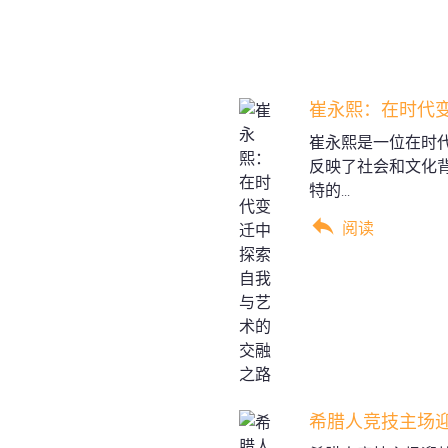
崔永熙：在时代
崔永熙是一位在时
反映了社会和文化
特的...
阅读
希腊人竞技主场