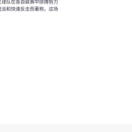
支球队在各自联赛中拼搏努力
流派和快速反击而著称。这场