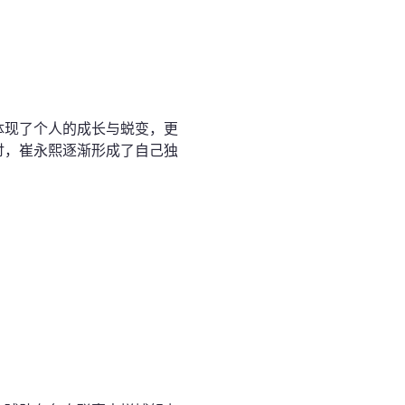
体现了个人的成长与蜕变，更
讨，崔永熙逐渐形成了自己独