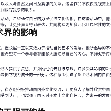
，以及人与自然之间日益紧张的关系。这些作品不仅仅是视觉上
之间错综复杂的联系。
区活动，希望通过自己的力量促进文化传播。在这些活动中，他
中来，让更多声音得到表达，共同构建更加多元化且包容性的文
术界的影响
家，崔永熙一直以来致力于推动当代艺术的发展。他所倡导的不
。他希望每一个参与者都能够大胆追寻自己的内心，不拘泥于传
轻艺人提供了灵感，并激励他们去打破常规。许多受其影响的新
而是把它视为成长的一部分。这种氛围促进了整个艺术圈内自由
会，崔永熙积极推动国内外文化交流，让更多人了解并欣赏中国
加受到认可，也增强了国人对于本土文化自信心，为未来的发展