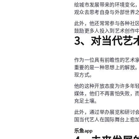
绘城市发展带来的环境变化
观众去思考自身与外部世界
此外，他还常常参与各种社
鼓励更多人投入到艺术创作
3、对当代艺
作为一位具有前瞻性的艺术
重要的是一种思想上的解放
现方式。
他的这种开放态度为许多年
媒体，他们不再害怕失败，
充足土壤。
此外，通过举办展览和研讨
国当代艺人在国际舞台上愈
乐鱼app