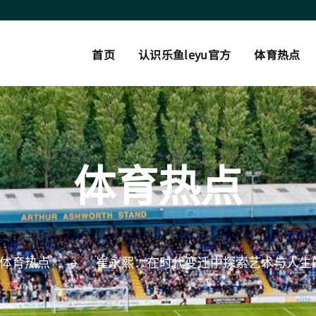
首页
认识乐鱼leyu官方
体育热点
体育热点
体育热点
崔永熙：在时代变迁中探索艺术与人生