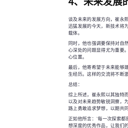
4、未来发展
谈及未来的发展方向，崔永
迅猛发展的今天，新技术将
载体。
同时，他也强调要保持对自
心深处的问题显得尤为重要
心位置。
最后，他寄希望于未来能够
生经历。这样的交流将不断
总结：
综上所述，崔永熙以其独特
以及对未来趋势敏锐洞察，
路上勇敢追求梦想，以期共
正如他所言：“每一次探索都
想深度的优秀作品，让我们