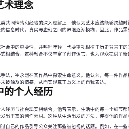
艺术理念
人类共同情感和经验的深入理解上，他认为艺术应该能够跨越时
变的信息时代，真实与虚幻之间的界限逐渐模糊，因此，作品需
代社会中的重要性，并呼吁年轻一代要重视根植于历史背景下的
形式相结合，这种融合不仅丰富了创作语言，也为观众提供了新
现手法，崔永熙在其作品中探索生命意义。他认为，每一件作品
处未被触及的情感，从而实现真正意义上的自我表达。
中的个人经历
个人经历与社会现实相结合。他曾表示，生活中的每一个细节都
激发出丰富的创作素材。这种从生活出发的方法，使得他的作品
通过自己的作品引导公众关注那些被忽视的话题。例如，在一些