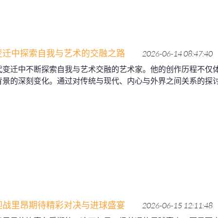
变迁中探索自我与艺术的交融之路
2026-06-14 08:47:40
代变迁中不断探索自我与艺术交融的艺术家。他的创作历程不仅
背景的深刻变化。通过对传统与现代、内心与外界之间关系的探
迎战里昂期待精彩对决与进球盛宴
2026-06-15 12:11:48