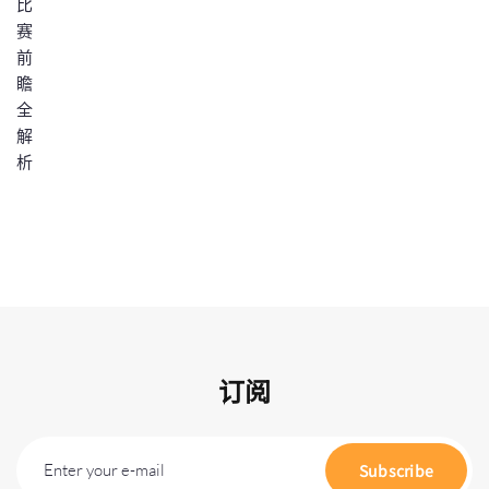
订阅
Enter your e-mail
Subscribe