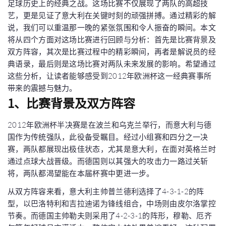
足球历史上的经典之战。这场比赛不仅展现了两队的高超技
艺，更是见证了意大利在关键时刻的顽强拼搏。通过精彩的解
说，我们可以重温那一晚的紧张氛围和令人振奋的瞬间。本文
将从四个方面对这场比赛进行回顾与分析：首先是比赛背景及
双方阵容，其次是比赛过程中的精彩瞬间，再者是解说员的经
典语录，最后则是这场比赛对两队未来发展的影响。希望通过
这些分析，让读者能够感受到2012年欧洲杯这一经典赛事所
带来的震撼与魅力。
1、比赛背景及双方阵容
2012年欧洲杯半决赛是在波兰和乌克兰举行，而意大利与德
国作为传统强队，此役备受瞩目。经过小组赛和四分之一决
赛，两队都展现出极佳状态，尤其是意大利，在面对英格兰时
通过点球大战晋级。而德国则以其强大的攻击力一路过关斩
将，两队都渴望能在本届杯赛中更进一步。
从双方阵容来看，意大利主帅普兰德利选择了4-3-1-2的阵
型，以巴洛特利和吉拉迪诺为锋线组合，中场则由皮尔洛掌控
节奏。而德国主帅勒夫则采用了4-2-3-1的阵形，穆勒、厄齐