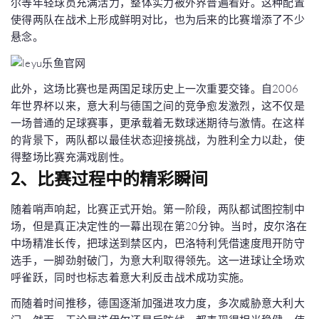
尔等年轻球员充满活力，整体实力被外界普遍看好。这种配置
使得两队在战术上形成鲜明对比，也为后来的比赛增添了不少
悬念。
此外，这场比赛也是两国足球历史上一次重要交锋。自2006
年世界杯以来，意大利与德国之间的竞争愈发激烈，这不仅是
一场普通的足球赛事，更承载着无数球迷期待与激情。在这样
的背景下，两队都以最佳状态迎接挑战，为胜利全力以赴，使
得整场比赛充满戏剧性。
2、比赛过程中的精彩瞬间
随着哨声响起，比赛正式开始。第一阶段，两队都试图控制中
场，但是真正决定性的一幕出现在第20分钟。当时，皮尔洛在
中场精准长传，把球送到禁区内，巴洛特利凭借速度甩开防守
选手，一脚劲射破门，为意大利取得领先。这一进球让全场欢
呼雀跃，同时也标志着意大利反击战术成功实施。
而随着时间推移，德国逐渐加强进攻力度，多次威胁意大利大