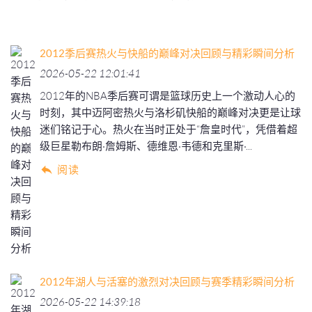
2012季后赛热火与快船的巅峰对决回顾与精彩瞬间分析
2026-05-22 12:01:41
2012年的NBA季后赛可谓是篮球历史上一个激动人心的
时刻，其中迈阿密热火与洛杉矶快船的巅峰对决更是让球
迷们铭记于心。热火在当时正处于“詹皇时代”，凭借着超
级巨星勒布朗·詹姆斯、德维恩·韦德和克里斯·...
阅读
2012年湖人与活塞的激烈对决回顾与赛季精彩瞬间分析
2026-05-22 14:39:18