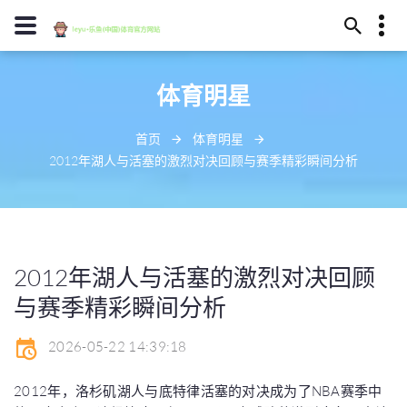
15979708644
体育明星
蚌埠市尼抓禁地378号
eejwu@outlook.com
首页
体育明星
2012年湖人与活塞的激烈对决回顾与赛季精彩瞬间分析
2012年湖人与活塞的激烈对决回顾
与赛季精彩瞬间分析
2026-05-22 14:39:18
2012年，洛杉矶湖人与底特律活塞的对决成为了NBA赛季中