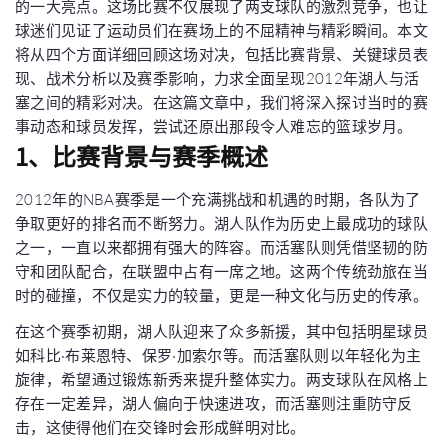
的一大亮点。这场比赛不仅展现了两支球队的激烈竞争，也让
球迷们见证了运动员们在赛场上的不屈精神与精彩瞬间。本文
将从四个方面详细回顾这场对决，包括比赛背景、关键球员表
现、战术分析以及赛季影响，力求全面呈现2012年湖人与活
塞之间的精彩对决。在这篇文章中，我们将深入探讨当时的赛
事动态和球员发挥，尝试还原出那段令人难忘的篮球岁月。
1、比赛背景与赛季概述
2012年的NBA赛季是一个充满挑战和机遇的时期，各队为了
争取更好的排名而不断努力。湖人队作为历史上最成功的球队
之一，一直以来都拥有强大的阵容。而活塞队则凭借坚韧的防
守和团队配合，在联盟中占有一席之地。这两个传统劲旅在当
时的碰撞，不仅是实力的较量，更是一种文化与历史的传承。
在这个赛季初期，湖人队迎来了众多新援，其中包括明星球员
如科比·布莱恩特、保罗·加索尔等。而活塞队则以年轻化为主
旋律，希望通过锻炼新秀来提升整体实力。两支球队在风格上
存在一定差异，湖人偏向于快速进攻，而活塞则注重防守反
击，这使得他们在交锋时会形成鲜明对比。