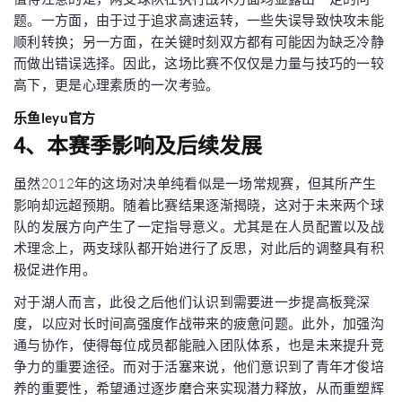
题。一方面，由于过于追求高速运转，一些失误导致快攻未能
顺利转换；另一方面，在关键时刻双方都有可能因为缺乏冷静
而做出错误选择。因此，这场比赛不仅仅是力量与技巧的一较
高下，更是心理素质的一次考验。
乐鱼leyu官方
4、本赛季影响及后续发展
虽然2012年的这场对决单纯看似是一场常规赛，但其所产生
影响却远超预期。随着比赛结果逐渐揭晓，这对于未来两个球
队的发展方向产生了一定指导意义。尤其是在人员配置以及战
术理念上，两支球队都开始进行了反思，对此后的调整具有积
极促进作用。
对于湖人而言，此役之后他们认识到需要进一步提高板凳深
度，以应对长时间高强度作战带来的疲惫问题。此外，加强沟
通与协作，使得每位成员都能融入团队体系，也是未来提升竞
争力的重要途径。而对于活塞来说，他们意识到了青年才俊培
养的重要性，希望通过逐步磨合来实现潜力释放，从而重塑辉